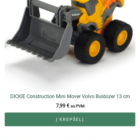
DICKIE Construction Mini Mover Volvo Buldozer 13 cm
7,99
€
su PVM
Į KREPŠELĮ