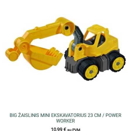
BIG ŽAISLINIS MINI EKSKAVATORIUS 23 CM / POWER
WORKER
10,99
€
su PVM