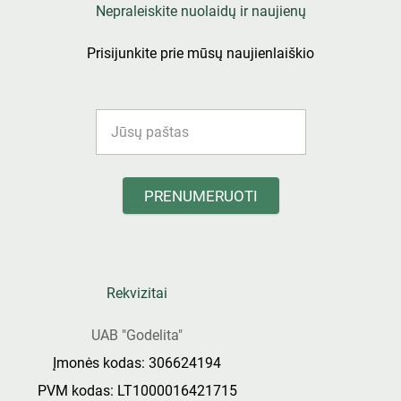
Nepraleiskite nuolaidų ir naujienų
Prisijunkite prie mūsų naujienlaiškio
PRENUMERUOTI
Rekvizitai
UAB "Godelita"
Įmonės kodas: 306624194
PVM kodas: LT1000016421715