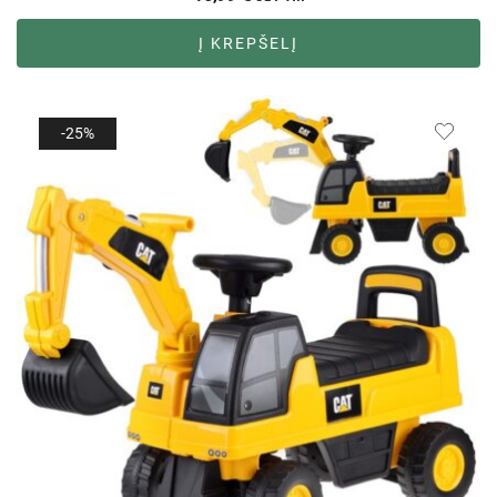
Į KREPŠELĮ
-25%