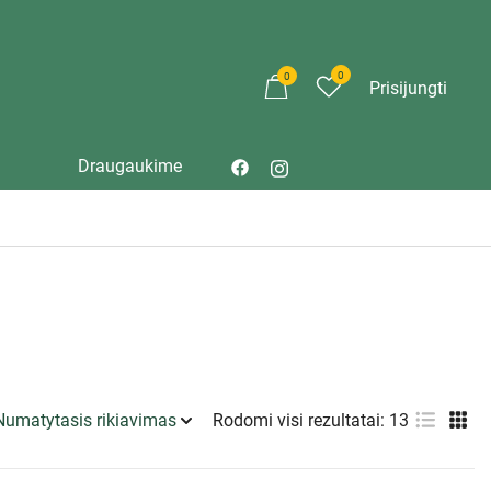
0
0
Prisijungti
Draugaukime
Rodomi visi rezultatai: 13