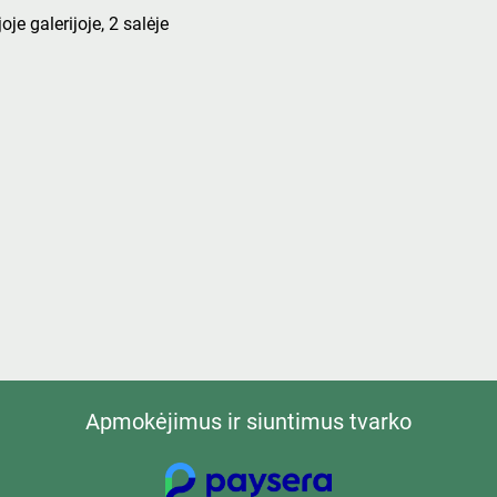
oje galerijoje, 2 salėje
Apmokėjimus ir siuntimus tvarko