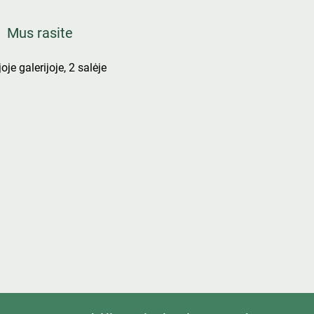
Mus rasite
oje galerijoje, 2 salėje