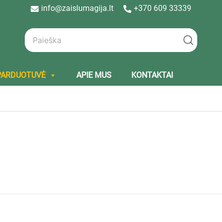
info@zaislumagija.lt
+370 609 33339
PARDUOTUVĖ
APIE MUS
KONTAKTAI