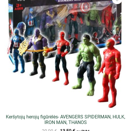
Keršytojų herojų figūrėlės- AVENGERS SPIDERMAN, HULK,
IRON MAN, THANOS