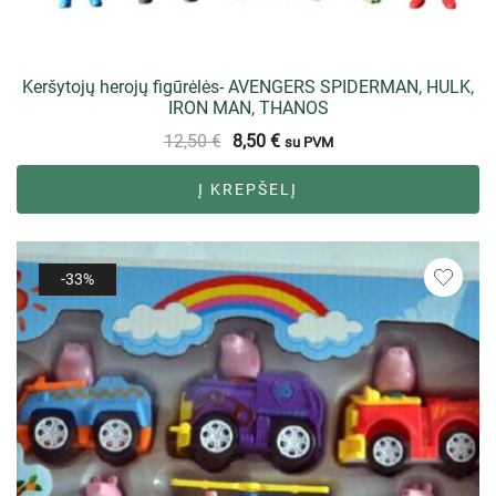
Keršytojų herojų figūrėlės- AVENGERS SPIDERMAN, HULK,
IRON MAN, THANOS
12,50
€
8,50
€
su PVM
Į KREPŠELĮ
-33%