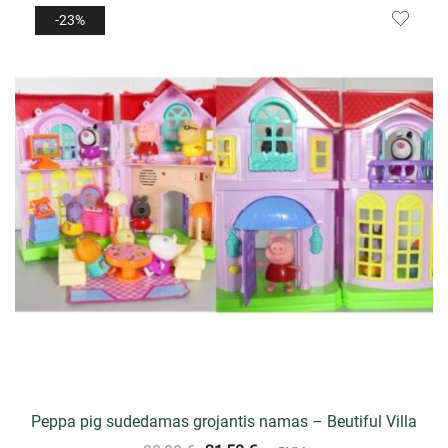
-23%
Peppa pig sudedamas grojantis namas – Beutiful Villa