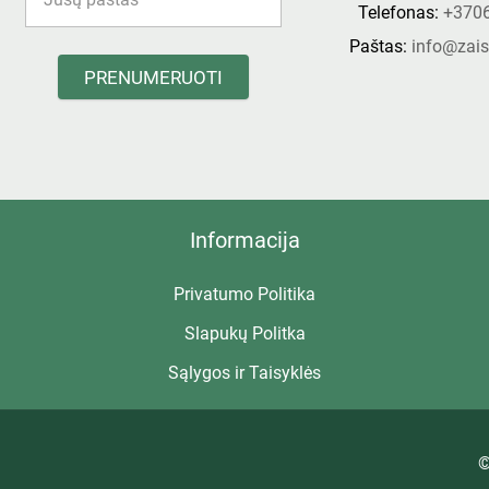
Telefonas:
+370
Paštas:
info@zais
PRENUMERUOTI
Informacija
Privatumo Politika
Slapukų Politka
Sąlygos ir Taisyklės
©