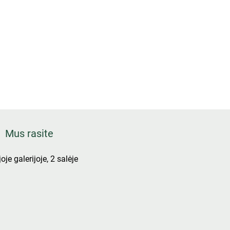
Mus rasite
oje galerijoje, 2 salėje