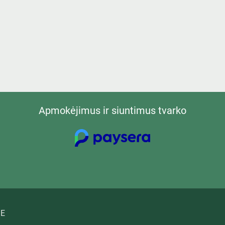
Apmokėjimus ir siuntimus tvarko
E