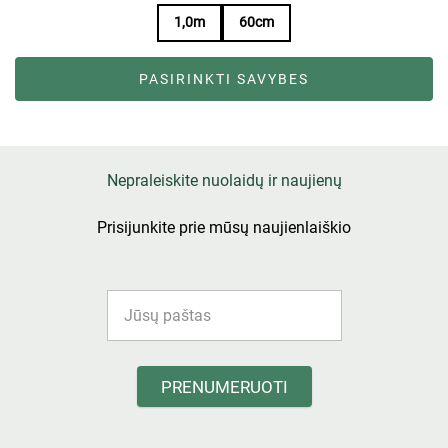
1,0m
60cm
PASIRINKTI SAVYBES
Nepraleiskite nuolaidų ir naujienų
Prisijunkite prie mūsų naujienlaiškio
PRENUMERUOTI