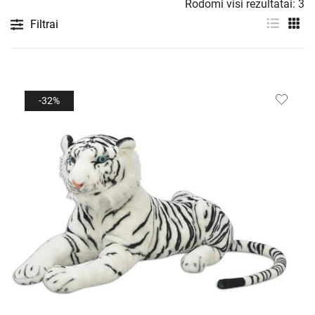
Rodomi visi rezultatai: 3
Filtrai
-32%