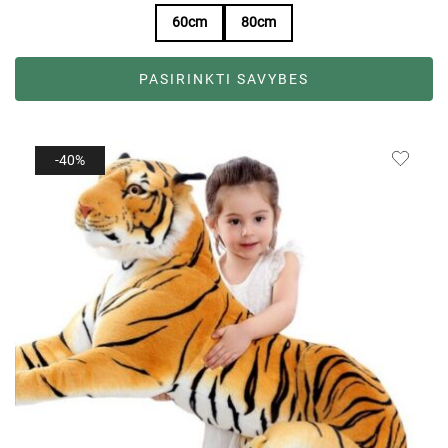
60cm
80cm
PASIRINKTI SAVYBES
-40%