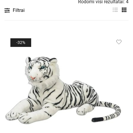
Rodomi visi rezultatai: 4
Filtrai
-32%