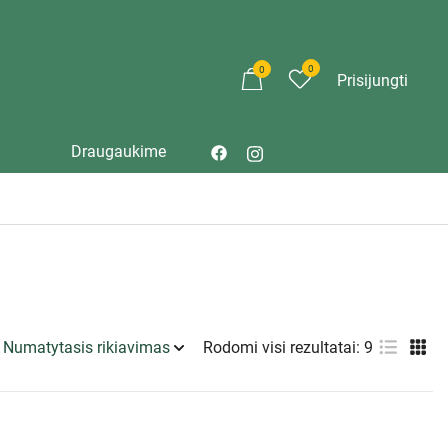
0
0
Prisijungti
Draugaukime
Rodomi visi rezultatai: 9