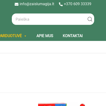
info@zaislumagija.lt
+370 609 33339
PARDUOTUVĖ
APIE MUS
KONTAKTAI