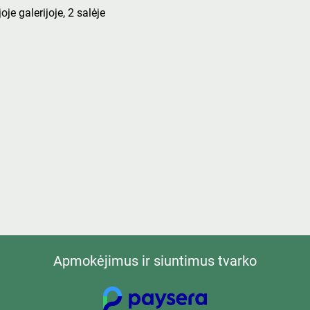
oje galerijoje, 2 salėje
Apmokėjimus ir siuntimus tvarko