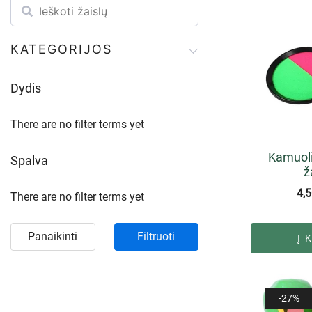
KATEGORIJOS
Dydis
There are no filter terms yet
Kamuol
Spalva
ž
4,
There are no filter terms yet
Panaikinti
Filtruoti
Į 
-27%