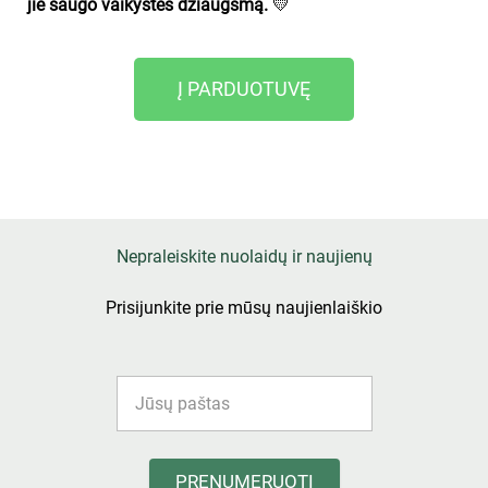
jie saugo vaikystės džiaugsmą.
💛
Į PARDUOTUVĘ
Nepraleiskite nuolaidų ir naujienų
Prisijunkite prie mūsų naujienlaiškio
PRENUMERUOTI