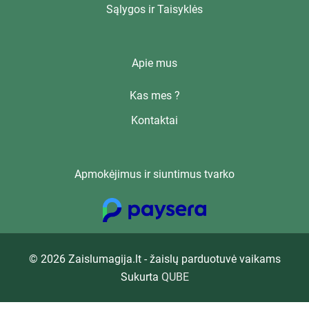
Sąlygos ir Taisyklės
Apie mus
Kas mes ?
Kontaktai
Apmokėjimus ir siuntimus tvarko
© 2026 Zaislumagija.lt - žaislų parduotuvė vaikams
Sukurta
QUBE