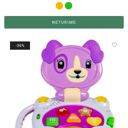
NETURIME
-36%