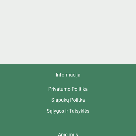
Informacija
Privatumo Politika
Slapukų Politka
Sąlygos ir Taisyklės
Apie mus