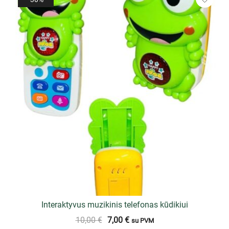
Interaktyvus muzikinis telefonas kūdikiui
10,00
€
7,00
€
su PVM