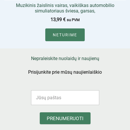
Muzikinis žaislinis vairas, vaikiškas automobilio
simuliatoriaus šviesa, garsas,
13,99
€
su PVM
NETURIME
Nepraleiskite nuolaidų ir naujienų
Prisijunkite prie mūsų naujienlaiškio
PRENUMERUOTI