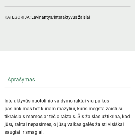
KATEGORIJA:
Lavinantys/interaktyvūs žaislai
Aprašymas
Interaktyvūs nuotolinio valdymo raktai yra puikus
pasirinkimas bet kuriam mažyliui, kuris mėgsta žaisti su
tikraisiais mamos ar tėčio raktais. Šis žaislas užtikrina, kad
jūsų raktai nepasimes, o jūsų vaikas galės žaisti visiškai
saugiai ir smagiai.