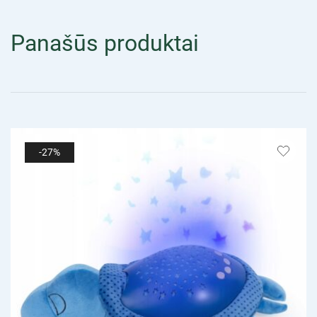
Panašūs produktai
-27%