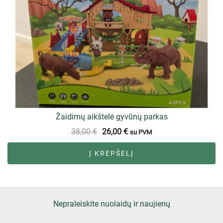
Žaidimų aikštelė gyvūnų parkas
38,00
€
26,00
€
su PVM
Į KREPŠELĮ
Nepraleiskite nuolaidų ir naujienų