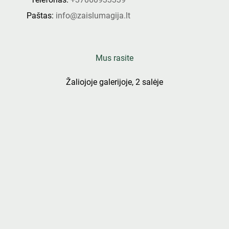
Paštas:
info@zaislumagija.lt
Mus rasite
Žaliojoje galerijoje, 2 salėje