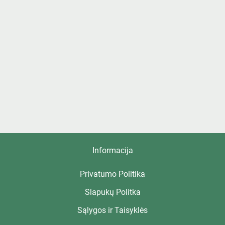
Informacija
Privatumo Politika
Slapukų Politka
Sąlygos ir Taisyklės