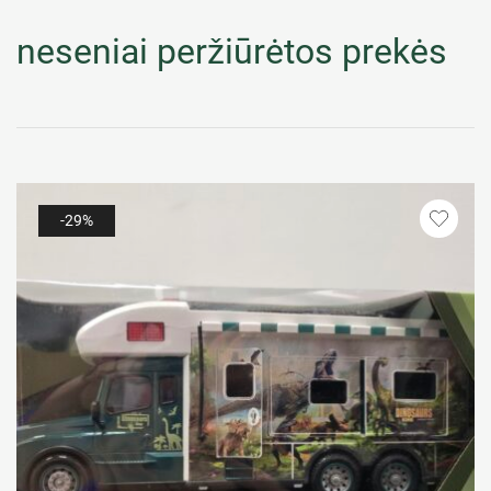
neseniai peržiūrėtos prekės
-29%