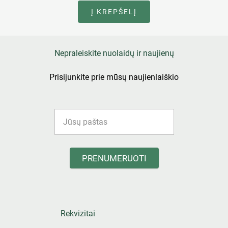
Į KREPŠELĮ
Nepraleiskite nuolaidų ir naujienų
Prisijunkite prie mūsų naujienlaiškio
PRENUMERUOTI
Rekvizitai