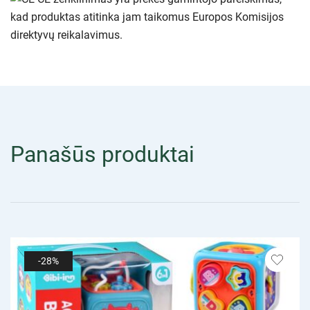
kad produktas atitinka jam taikomus Europos Komisijos
direktyvų reikalavimus.
Panašūs produktai
-28%