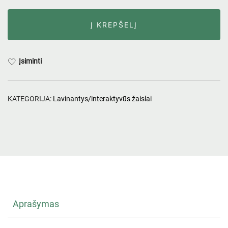
Į KREPŠELĮ
Įsiminti
KATEGORIJA:
Lavinantys/interaktyvūs žaislai
Aprašymas