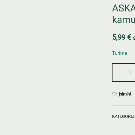
ASKA
kamu
5,99
€
Turime
Įsiminti
KATEGORIJ