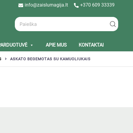
info@zaislumagija.lt
+370 609 33339
PARDUOTUVĖ
APIE MUS
KONTAKTAI
S
ASKATO BEGEMOTAS SU KAMUOLIUKAIS