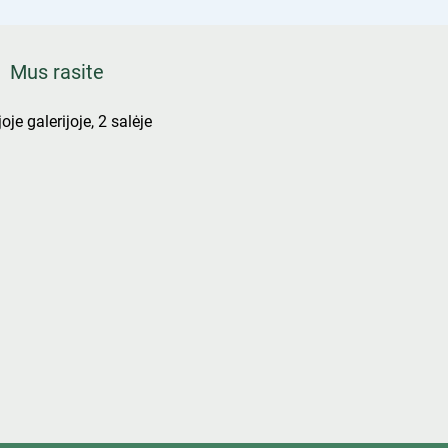
Mus rasite
oje galerijoje, 2 salėje