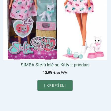
SIMBA Steffi lėlė su Kitty ir priedais
13,99
€
su PVM
Į KREPŠELĮ