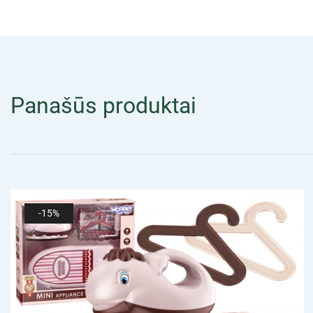
Panašūs produktai
-15%