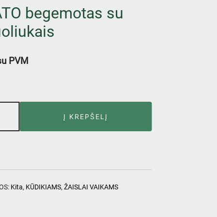
TO begemotas su
oliukais
su PVM
Į KREPŠELĮ
OS:
Kita
,
KŪDIKIAMS
,
ŽAISLAI VAIKAMS