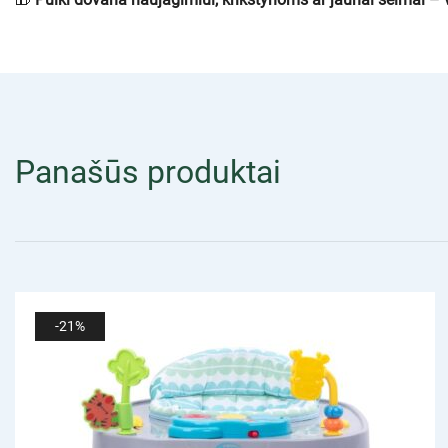
Panašūs produktai
-21%