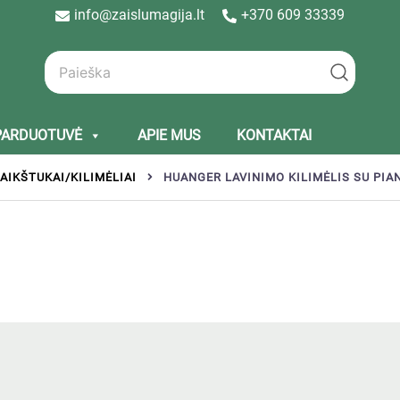
info@zaislumagija.lt
+370 609 33339
PARDUOTUVĖ
APIE MUS
KONTAKTAI
AIKŠTUKAI/KILIMĖLIAI
HUANGER LAVINIMO KILIMĖLIS SU PIAN