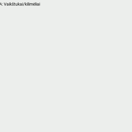
A:
Vaikštukai/kilimėliai