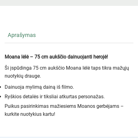
Aprašymas
Moana lėlė – 75 cm aukščio dainuojanti herojė!
Ši įspūdinga 75 cm aukščio Moana lėlė taps tikra mažųjų
nuotykių drauge.
Dainuoja mylimą dainą iš filmo.
Ryškios detalės ir tiksliai atkurtas personažas.
Puikus pasirinkimas mažiesiems Moanos gerbėjams –
kurkite nuotykius kartu!