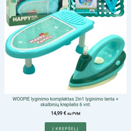
WOOPIE lyginimo komplektas 2in1 lyginimo lenta +
skalbinių krepšelis 6 vnt.
14,99
€
su PVM
Į KREPŠELĮ