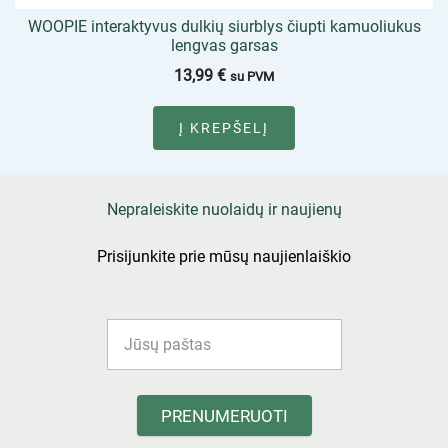
WOOPIE interaktyvus dulkių siurblys čiupti kamuoliukus
lengvas garsas
13,99
€
su PVM
Į KREPŠELĮ
Nepraleiskite nuolaidų ir naujienų
Prisijunkite prie mūsų naujienlaiškio
PRENUMERUOTI