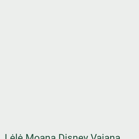
Lėlė Moana Disney Vaiana