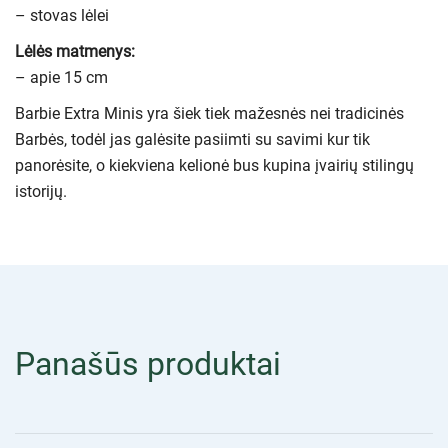
– stovas lėlei
Lėlės matmenys:
– apie 15 cm
Barbie Extra Minis yra šiek tiek mažesnės nei tradicinės
Barbės, todėl jas galėsite pasiimti su savimi kur tik
panorėsite, o kiekviena kelionė bus kupina įvairių stilingų
istorijų.
Panašūs produktai