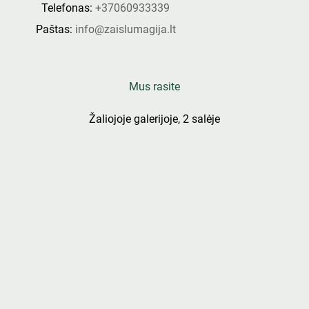
Telefonas:
+37060933339
Paštas:
info@zaislumagija.lt
Mus rasite
Žaliojoje galerijoje, 2 salėje