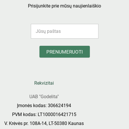
Prisijunkite prie mūsų naujienlaiškio
PRENUMERUOTI
Rekvizitai
UAB "Godelita"
Įmonės kodas: 306624194
PVM kodas: LT1000016421715
V. Krėvės pr. 108A-14, LT-50380 Kaunas