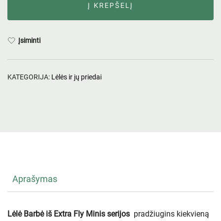
Į KREPŠELĮ
Įsiminti
KATEGORIJA:
Lėlės ir jų priedai
Aprašymas
Lėlė Barbė iš Extra Fly Minis serijos
pradžiugins kiekvieną