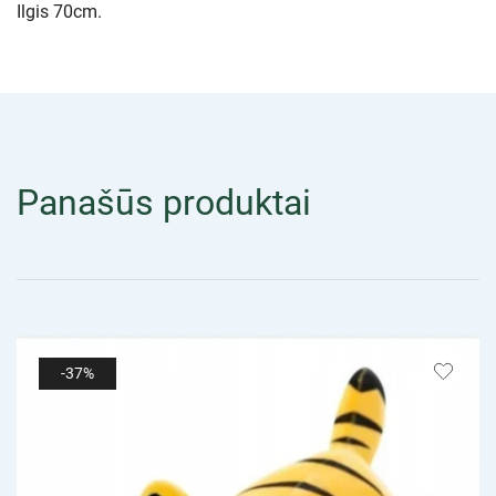
Ilgis 70cm.
Panašūs produktai
-37%