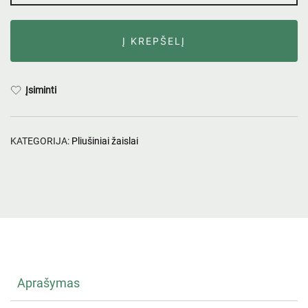
Į KREPŠELĮ
Įsiminti
KATEGORIJA:
Pliušiniai žaislai
Aprašymas