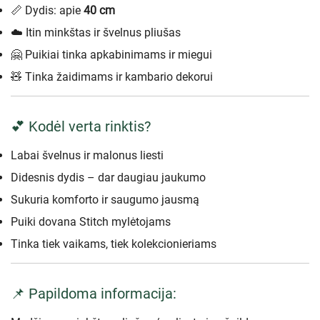
📏 Dydis: apie
40 cm
☁️ Itin minkštas ir švelnus pliušas
🤗 Puikiai tinka apkabinimams ir miegui
🧸 Tinka žaidimams ir kambario dekorui
💕 Kodėl verta rinktis?
Labai švelnus ir malonus liesti
Didesnis dydis – dar daugiau jaukumo
Sukuria komforto ir saugumo jausmą
Puiki dovana Stitch mylėtojams
Tinka tiek vaikams, tiek kolekcionieriams
📌 Papildoma informacija: