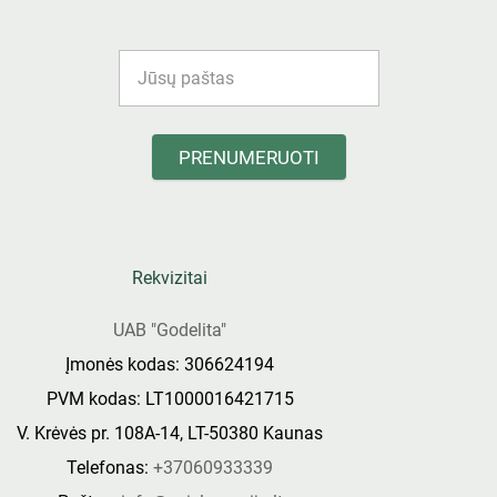
PRENUMERUOTI
Rekvizitai
UAB "Godelita"
Įmonės kodas: 306624194
PVM kodas: LT1000016421715
V. Krėvės pr. 108A-14, LT-50380 Kaunas
Telefonas:
+37060933339