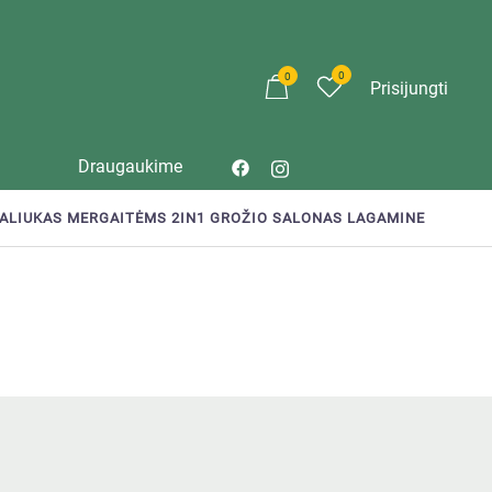
0
0
Prisijungti
Draugaukime
TALIUKAS MERGAITĖMS 2IN1 GROŽIO SALONAS LAGAMINE