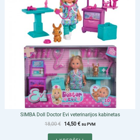
SIMBA Doll Doctor Evi veterinarijos kabinetas
18,00
€
14,50
€
su PVM