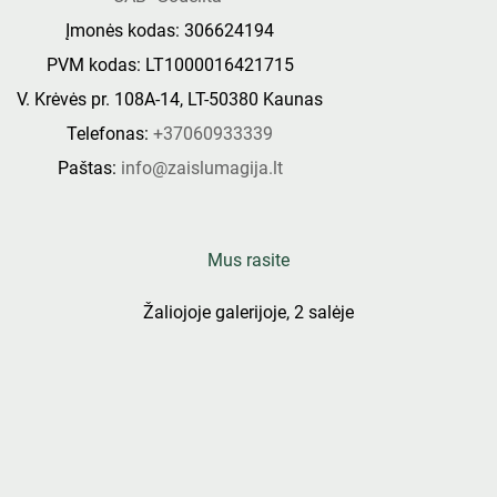
Įmonės kodas: 306624194
PVM kodas: LT1000016421715
V. Krėvės pr. 108A-14, LT-50380 Kaunas
Telefonas:
+37060933339
Paštas:
info@zaislumagija.lt
Mus rasite
Žaliojoje galerijoje, 2 salėje