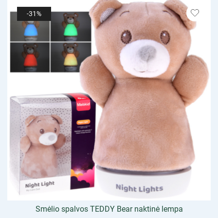
-31%
Smėlio spalvos TEDDY Bear naktinė lempa