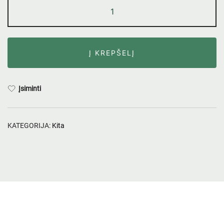
Į KREPŠELĮ
Įsiminti
KATEGORIJA:
Kita