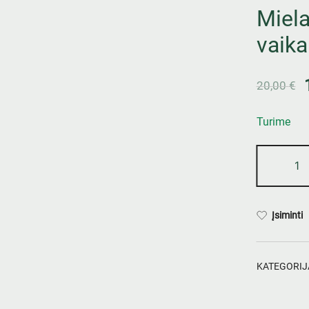
Miela
vaika
20,00
€
Turime
Įsiminti
KATEGORIJ