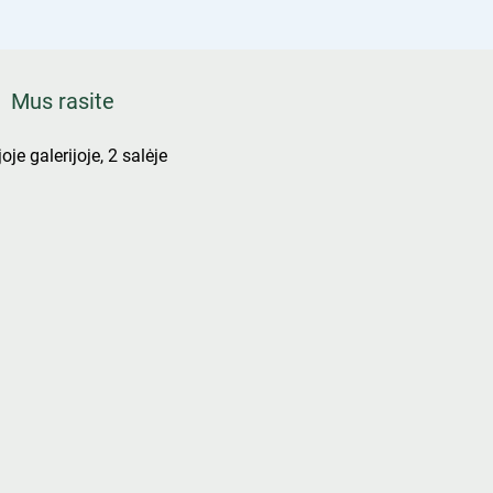
Mus rasite
oje galerijoje, 2 salėje