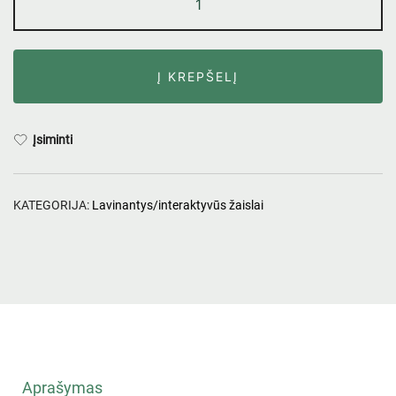
Į KREPŠELĮ
Įsiminti
KATEGORIJA:
Lavinantys/interaktyvūs žaislai
Aprašymas