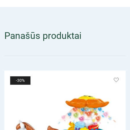
Panašūs produktai
-30%