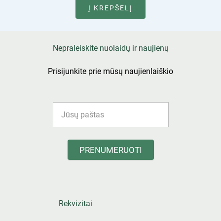
Į KREPŠELĮ
Nepraleiskite nuolaidų ir naujienų
Prisijunkite prie mūsų naujienlaiškio
PRENUMERUOTI
Rekvizitai