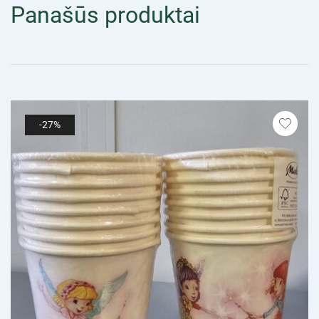
Panašūs produktai
-27%