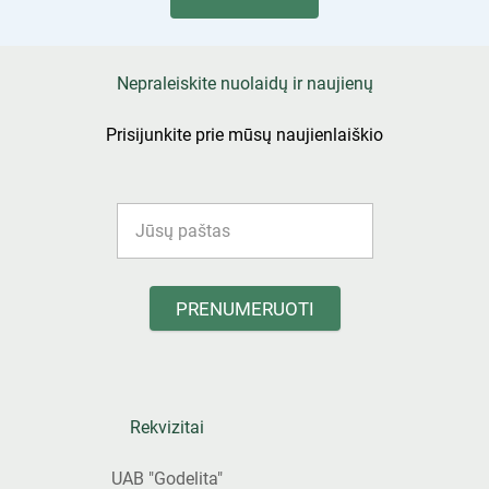
Nepraleiskite nuolaidų ir naujienų
Prisijunkite prie mūsų naujienlaiškio
PRENUMERUOTI
Rekvizitai
UAB "Godelita"