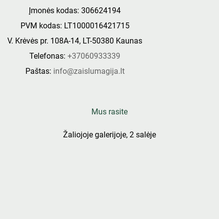
Įmonės kodas: 306624194
PVM kodas: LT1000016421715
V. Krėvės pr. 108A-14, LT-50380 Kaunas
Telefonas:
+37060933339
Paštas:
info@zaislumagija.lt
Mus rasite
Žaliojoje galerijoje, 2 salėje