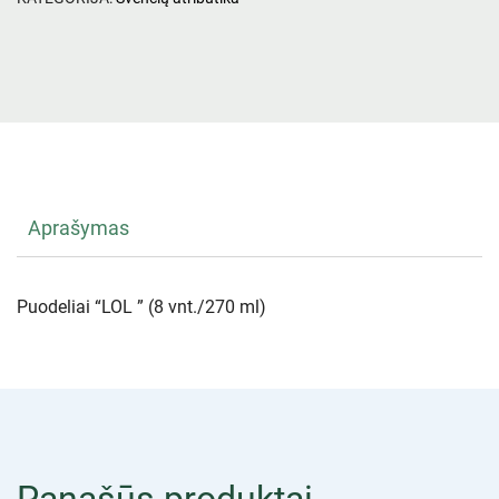
Aprašymas
Puodeliai “LOL ” (8 vnt./270 ml)
Panašūs produktai