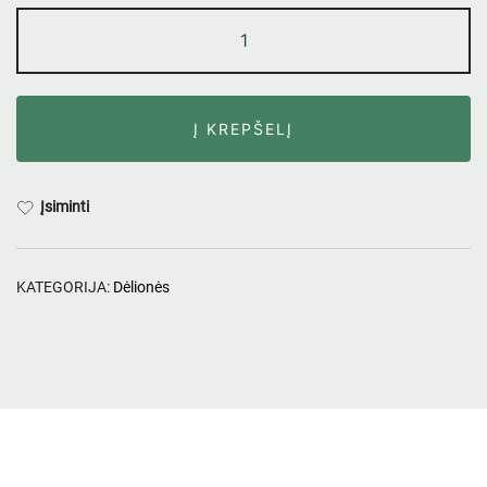
Į KREPŠELĮ
Įsiminti
KATEGORIJA:
Dėlionės