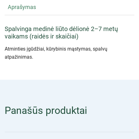
Aprašymas
Spalvinga medinė liūto dėlionė 2–7 metų
vaikams (raidės ir skaičiai)
Atminties įgūdžiai, kūrybinis mąstymas, spalvų
atpažinimas.
Panašūs produktai