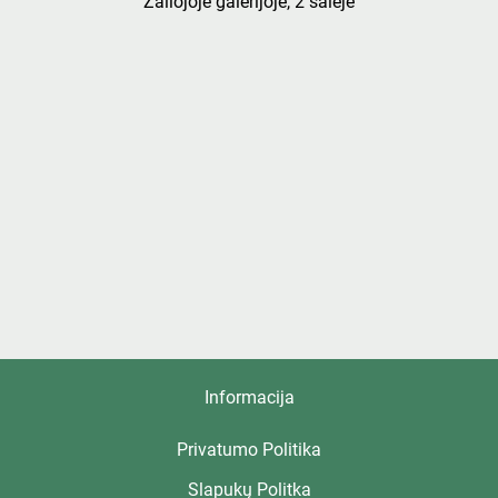
Žaliojoje galerijoje, 2 salėje
Informacija
Privatumo Politika
Slapukų Politka