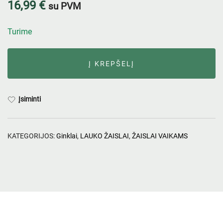
16,99
€
su PVM
Turime
Į KREPŠELĮ
Įsiminti
KATEGORIJOS:
Ginklai
,
LAUKO ŽAISLAI
,
ŽAISLAI VAIKAMS