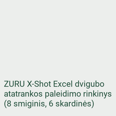
ZURU X-Shot Excel dvigubo
atatrankos paleidimo rinkinys
(8 smiginis, 6 skardinės)