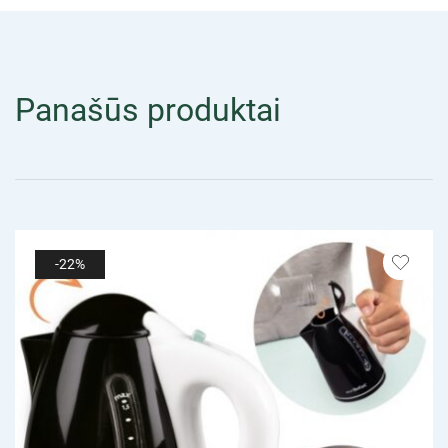
Panašūs produktai
-22%