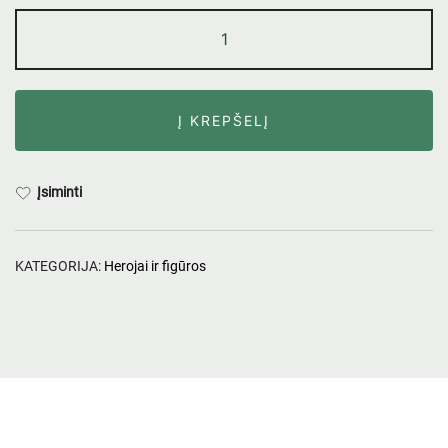
Į KREPŠELĮ
Įsiminti
KATEGORIJA:
Herojai ir figūros