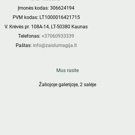
Įmonės kodas: 306624194
PVM kodas: LT1000016421715
V. Krėvės pr. 108A-14, LT-50380 Kaunas
Telefonas:
+37060933339
Paštas:
info@zaislumagija.lt
Mus rasite
Žaliojoje galerijoje, 2 salėje