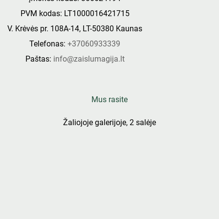
PVM kodas: LT1000016421715
V. Krėvės pr. 108A-14, LT-50380 Kaunas
Telefonas:
+37060933339
Paštas:
info@zaislumagija.lt
Mus rasite
Žaliojoje galerijoje, 2 salėje