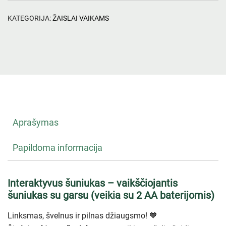
KATEGORIJA:
ŽAISLAI VAIKAMS
Aprašymas
Papildoma informacija
Interaktyvus šuniukas – vaikščiojantis
šuniukas su garsu (veikia su 2 AA baterijomis)
Linksmas, švelnus ir pilnas džiaugsmo! 🧡