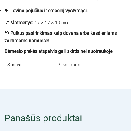
💖
Lavina pojūčius ir emocinį vystymąsi.
📏
Matmenys:
17 × 17 × 10 cm
🎁
Puikus pasirinkimas kaip dovana arba kasdieniams
žaidimams namuose!
Dėmesio prekės atspalvis gali skirtis nei nuotraukoje.
Spalva
Pilka, Ruda
Panašūs produktai