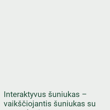
Interaktyvus šuniukas –
vaikščiojantis šuniukas su