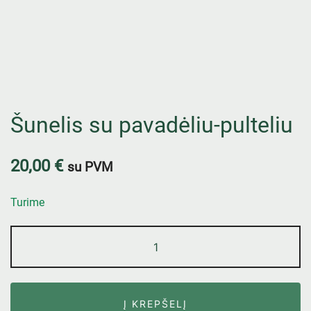
Šunelis su pavadėliu-pulteliu
20,00
€
su PVM
Turime
Į KREPŠELĮ