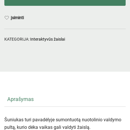
Įsiminti
KATEGORIJA:
Interaktyvūs žaislai
Aprašymas
Šuniukas turi pavadėlyje sumontuotą nuotolinio valdymo
pultą, kurio dėka vaikas gali valdyti žaislą.