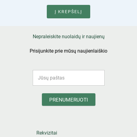
Į KREPŠELĮ
Nepraleiskite nuolaidų ir naujienų
Prisijunkite prie mūsų naujienlaiškio
PRENUMERUOTI
Rekvizitai