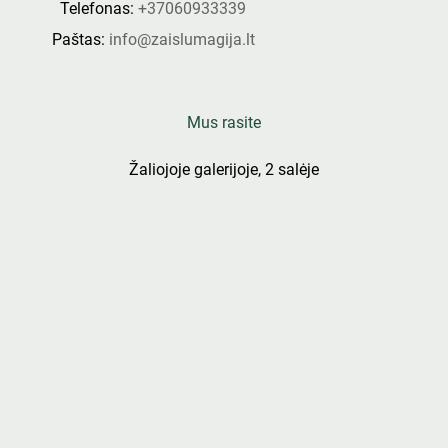
Telefonas:
+37060933339
Paštas:
info@zaislumagija.lt
Mus rasite
Žaliojoje galerijoje, 2 salėje