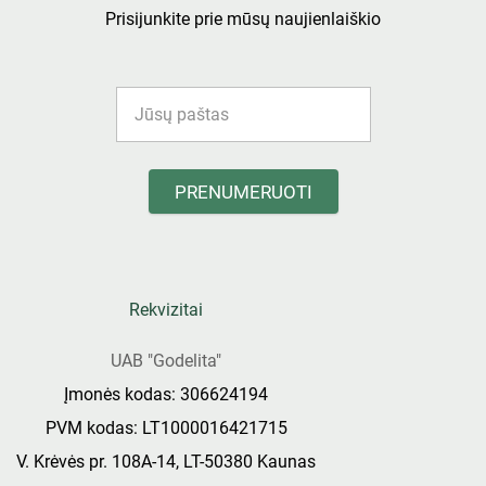
Prisijunkite prie mūsų naujienlaiškio
PRENUMERUOTI
Rekvizitai
UAB "Godelita"
Įmonės kodas: 306624194
PVM kodas: LT1000016421715
V. Krėvės pr. 108A-14, LT-50380 Kaunas