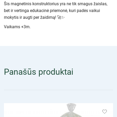
Šis magnetinis konstruktorius yra ne tik smagus žaislas,
bet ir vertinga edukacinė priemonė, kuri padės vaikui
mokytis ir augti per žaidimą! 🚀✨
Vaikams +3m.
Panašūs produktai