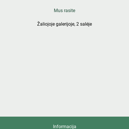
Mus rasite
Žaliojoje galerijoje, 2 salėje
Informacija