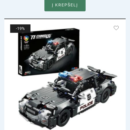
Į KREPŠELĮ
-19%