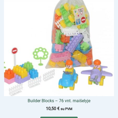
Builder Blocks – 76 vnt. maišelyje
10,50
€
su PVM