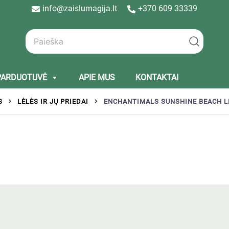
info@zaislumagija.lt
+370 609 33339
PARDUOTUVĖ
APIE MUS
KONTAKTAI
S
LĖLĖS IR JŲ PRIEDAI
ENCHANTIMALS SUNSHINE BEACH L