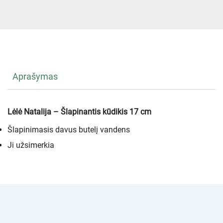
Aprašymas
Lėlė Natalija – Šlapinantis kūdikis 17 cm
Šlapinimasis davus butelį vandens
Ji užsimerkia