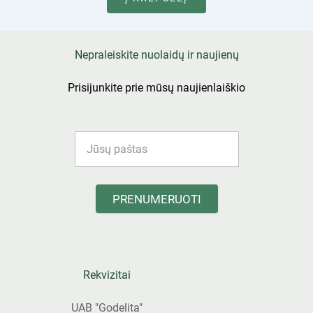
Nepraleiskite nuolaidų ir naujienų
Prisijunkite prie mūsų naujienlaiškio
PRENUMERUOTI
Rekvizitai
UAB "Godelita"