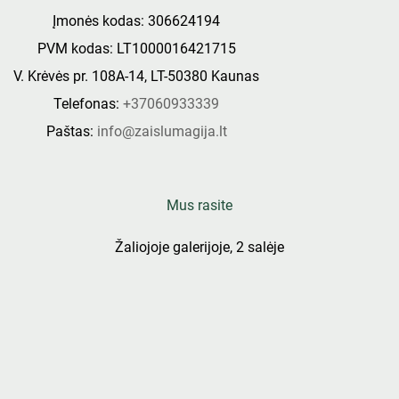
Įmonės kodas: 306624194
PVM kodas: LT1000016421715
V. Krėvės pr. 108A-14, LT-50380 Kaunas
Telefonas:
+37060933339
Paštas:
info@zaislumagija.lt
Mus rasite
Žaliojoje galerijoje, 2 salėje