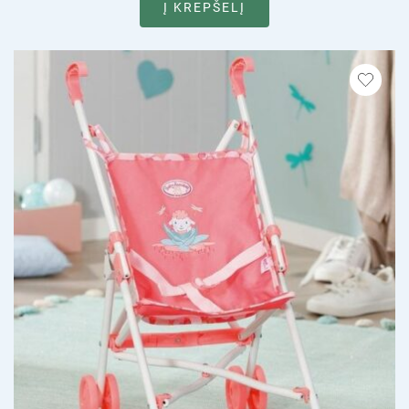
Į KREPŠELĮ