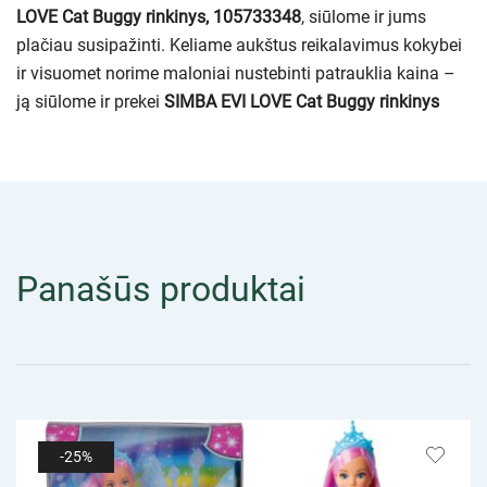
LOVE Cat Buggy rinkinys, 105733348
, siūlome ir jums
plačiau susipažinti. Keliame aukštus reikalavimus kokybei
ir visuomet norime maloniai nustebinti patrauklia kaina –
ją siūlome ir prekei
SIMBA EVI LOVE Cat Buggy rinkinys
Panašūs produktai
-25%