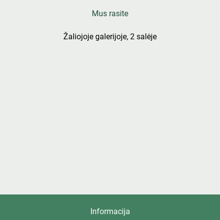
Mus rasite
Žaliojoje galerijoje, 2 salėje
Informacija