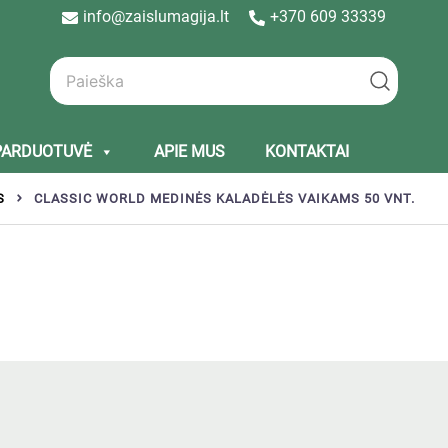
info@zaislumagija.lt
+370 609 33339
PARDUOTUVĖ
APIE MUS
KONTAKTAI
S
CLASSIC WORLD MEDINĖS KALADĖLĖS VAIKAMS 50 VNT.