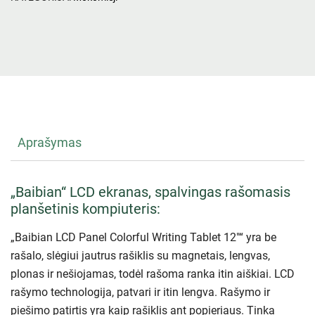
Aprašymas
„Baibian“ LCD ekranas, spalvingas rašomasis
planšetinis kompiuteris:
„Baibian LCD Panel Colorful Writing Tablet 12″“ yra be
rašalo, slėgiui jautrus rašiklis su magnetais, lengvas,
plonas ir nešiojamas, todėl rašoma ranka itin aiškiai. LCD
rašymo technologija, patvari ir itin lengva. Rašymo ir
piešimo patirtis yra kaip rašiklis ant popieriaus. Tinka