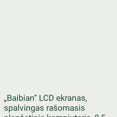
„Baibian“ LCD ekranas,
spalvingas rašomasis