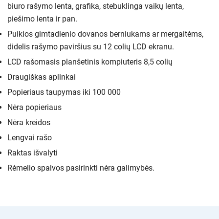
biuro rašymo lenta, grafika, stebuklinga vaikų lenta,
piešimo lenta ir pan.
Puikios gimtadienio dovanos berniukams ar mergaitėms,
didelis rašymo paviršius su 12 colių LCD ekranu.
LCD rašomasis planšetinis kompiuteris 8,5 colių
Draugiškas aplinkai
Popieriaus taupymas iki 100 000
Nėra popieriaus
Nėra kreidos
Lengvai rašo
Raktas išvalyti
Rėmelio spalvos pasirinkti nėra galimybės.