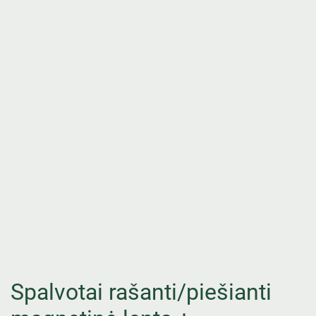
Spalvotai rašanti/piešianti