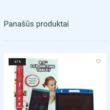
Panašūs produktai
-41%