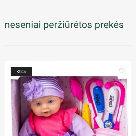
neseniai peržiūrėtos prekės
-22%