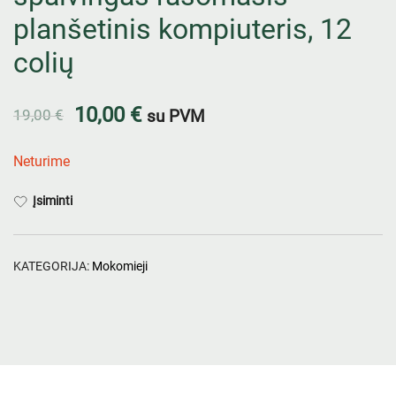
planšetinis kompiuteris, 12
colių
10,00
€
19,00
€
su PVM
Neturime
Įsiminti
KATEGORIJA:
Mokomieji