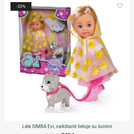
-20%
Lėlė SIMBA Evi, vaikštanti lietuje su šunimi