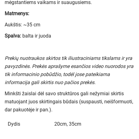
mėgstantiems vaikams ir suaugusiems.
Matmenys:
Aukštis: ~35 cm
Spalva:
balta ir juoda
Prekių nuotraukos skirtos tik iliustraciniams tikslams ir yra
pavyzdinės. Prekės aprašyme esančios video nuorodos yra
tik informacinio pobūdžio, todėl jose pateikiama
informacija gali skirtis nuo pačios prekės.
Minkšti žaislai dėl savo struktūros gali nežymiai skirtis
matuojant juos skirtingais būdais (suspausti, neišformuoti,
dar pakuotėje ir pan.).
Dydis
20cm, 35cm