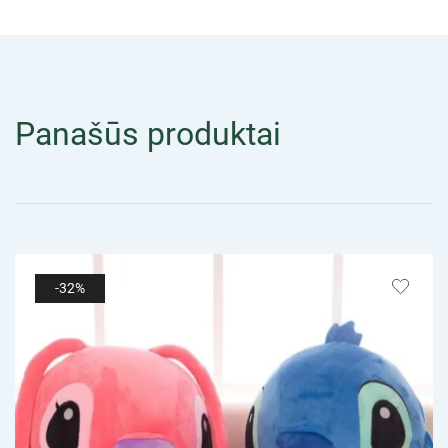
Panašūs produktai
-32%