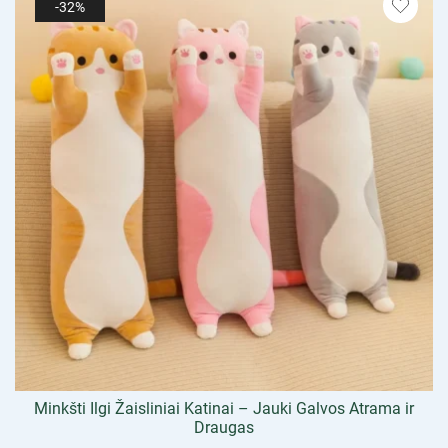
-32%
Minkšti Ilgi Žaisliniai Katinai – Jauki Galvos Atrama ir
Draugas