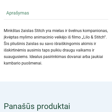
Aprašymas
Minkštas žaislas Stitch yra mielas ir švelnus kompanionas,
įkvėptas mylimo animacinio veikėjo iš filmo „Lilo & Stitch“.
Šis pliušinis žaislas su savo išraiškingomis akimis ir
išskirtinėmis ausimis taps puikiu draugu vaikams ir
suaugusiems. Idealus pasirinkimas dovanai arba jaukiai
kambario puošmenai.
Panašūs produktai