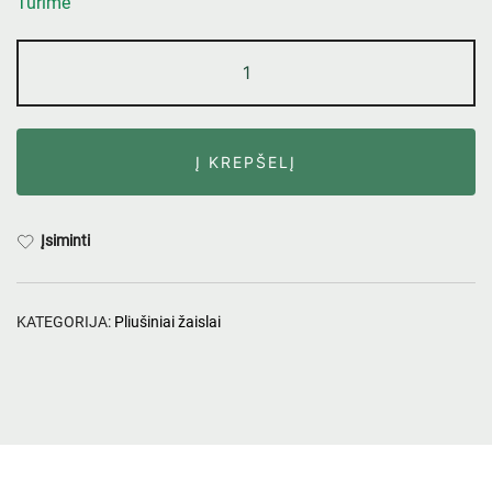
Turime
Į KREPŠELĮ
Įsiminti
KATEGORIJA:
Pliušiniai žaislai