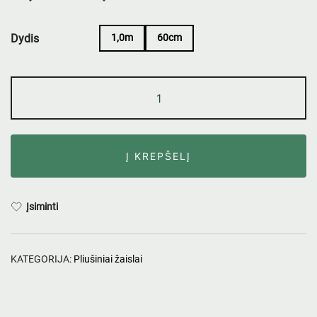
Dydis
1,0m
60cm
Į KREPŠELĮ
Įsiminti
KATEGORIJA:
Pliušiniai žaislai