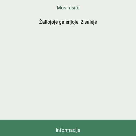
Mus rasite
Žaliojoje galerijoje, 2 salėje
Informacija