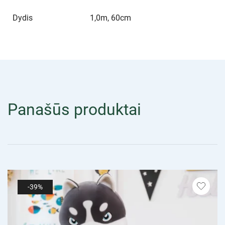
Dydis
1,0m, 60cm
Panašūs produktai
-39%