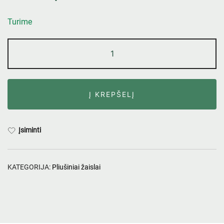
Turime
Į KREPŠELĮ
Įsiminti
KATEGORIJA:
Pliušiniai žaislai