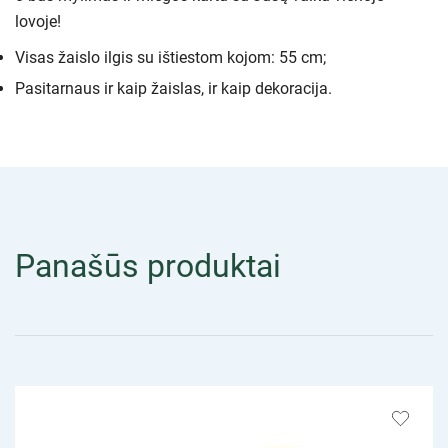
lovoje!
Visas žaislo ilgis su ištiestom kojom: 55 cm;
Pasitarnaus ir kaip žaislas, ir kaip dekoracija.
Panašūs produktai