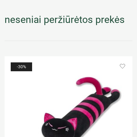
neseniai peržiūrėtos prekės
-30%