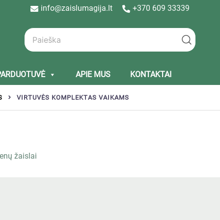
info@zaislumagija.lt
+370 609 33339
PARDUOTUVĖ
APIE MUS
KONTAKTAI
S
VIRTUVĖS KOMPLEKTAS VAIKAMS
enų žaislai