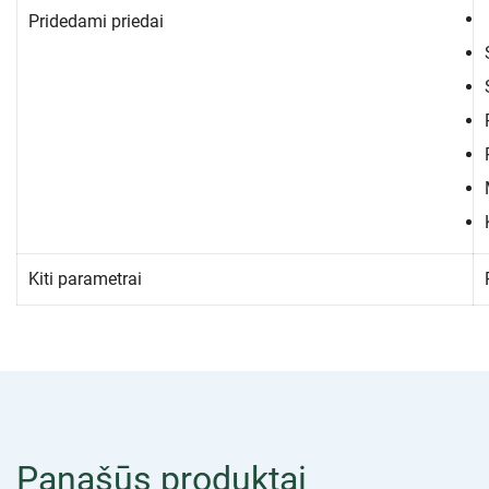
Pridedami priedai
Kiti parametrai
Panašūs produktai