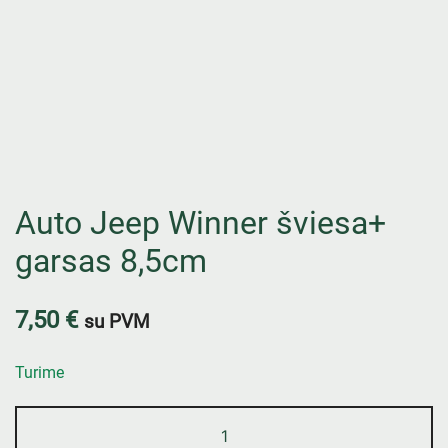
Auto Jeep Winner šviesa+
garsas 8,5cm
7,50
€
su PVM
Turime