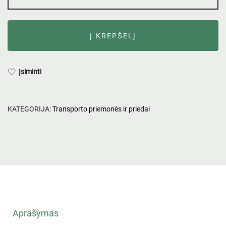
Į KREPŠELĮ
Įsiminti
KATEGORIJA:
Transporto priemonės ir priedai
Aprašymas