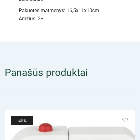
Pakuotės matmenys: 16,5x11x10cm
Amžius: 3+
Panašūs produktai
-45%