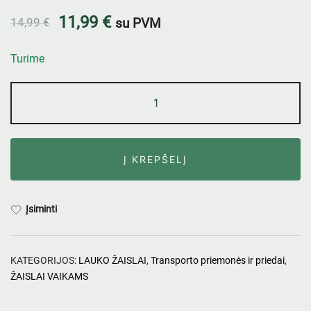
11,99
€
14,99
€
su PVM
Turime
Į KREPŠELĮ
Įsiminti
KATEGORIJOS:
LAUKO ŽAISLAI
,
Transporto priemonės ir priedai
,
ŽAISLAI VAIKAMS