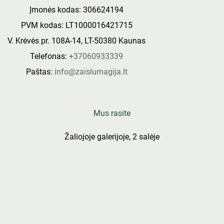
Įmonės kodas: 306624194
PVM kodas: LT1000016421715
V. Krėvės pr. 108A-14, LT-50380 Kaunas
Telefonas:
+37060933339
Paštas:
info@zaislumagija.lt
Mus rasite
Žaliojoje galerijoje, 2 salėje