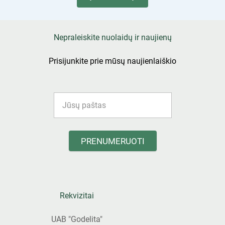
Nepraleiskite nuolaidų ir naujienų
Prisijunkite prie mūsų naujienlaiškio
PRENUMERUOTI
Rekvizitai
UAB "Godelita"