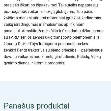
prasidėti iškart po išpakavimo! Tai suteiks nepaprastų
pramogų tiek vaikams, tiek jų globėjams. Tuo pačiu
žaidimo metu skatinami motoriniai įgūdžiai, žadinamas
vaikų išradingumas ir smalsumas aplinkiniam
pasauliui. Atraskite žemės ūkio ir ūkio darbų džiaugsmus
su FARM serijos žemės ūkio transporto priemonėmis iš
žinomo Dickie Toys transporto priemonių prekės
ženklo! Fendt traktorius su pieno priekaba – pasiteisinusi
dovana vaikams nuo 3 metų gimtadienio, Kalėdų, Vaikų
gynimo dienos ir kitomis progomis.
Panašūs produktai