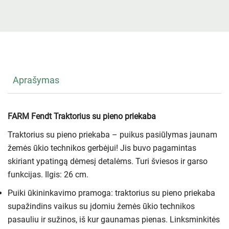
Aprašymas
FARM Fendt Traktorius su pieno priekaba
Traktorius su pieno priekaba – puikus pasiūlymas jaunam
žemės ūkio technikos gerbėjui! Jis buvo pagamintas
skiriant ypatingą dėmesį detalėms. Turi šviesos ir garso
funkcijas. Ilgis: 26 cm.
Puiki ūkininkavimo pramoga: traktorius su pieno priekaba
supažindins vaikus su įdomiu žemės ūkio technikos
pasauliu ir sužinos, iš kur gaunamas pienas. Linksminkitės