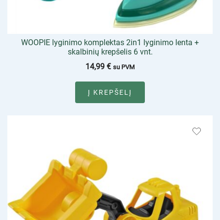
WOOPIE lyginimo komplektas 2in1 lyginimo lenta +
skalbinių krepšelis 6 vnt.
14,99
€
su PVM
Į KREPŠELĮ