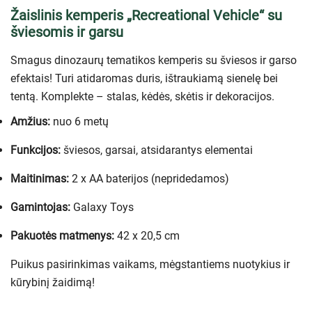
Žaislinis kemperis „Recreational Vehicle“ su
šviesomis ir garsu
Smagus dinozaurų tematikos kemperis su šviesos ir garso
efektais! Turi atidaromas duris, ištraukiamą sienelę bei
tentą. Komplekte – stalas, kėdės, skėtis ir dekoracijos.
Amžius:
nuo 6 metų
Funkcijos:
šviesos, garsai, atsidarantys elementai
Maitinimas:
2 x AA baterijos (nepridedamos)
Gamintojas:
Galaxy Toys
Pakuotės matmenys:
42 x 20,5 cm
Puikus pasirinkimas vaikams, mėgstantiems nuotykius ir
kūrybinį žaidimą!