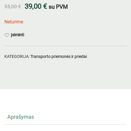
39,00
€
55,00
€
su PVM
Neturime
Įsiminti
KATEGORIJA:
Transporto priemonės ir priedai
Aprašymas