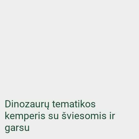
Dinozaurų tematikos
kemperis su šviesomis ir
garsu