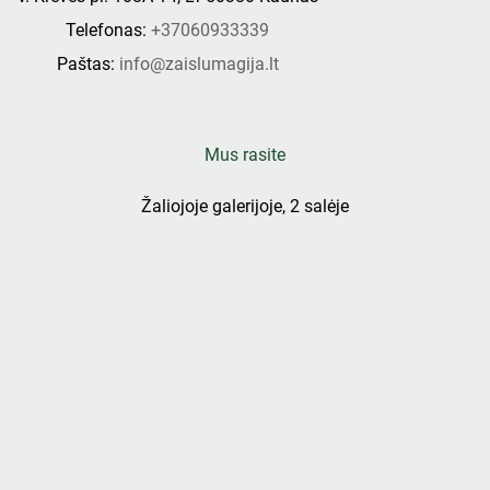
Telefonas:
+37060933339
Paštas:
info@zaislumagija.lt
Mus rasite
Žaliojoje galerijoje, 2 salėje