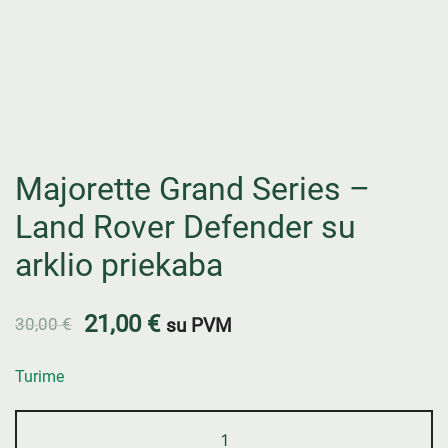
Majorette Grand Series –
Land Rover Defender su
arklio priekaba
21,00
€
30,00
€
su PVM
Turime