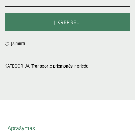
Į KREPŠELĮ
Įsiminti
KATEGORIJA:
Transporto priemonės ir priedai
Aprašymas