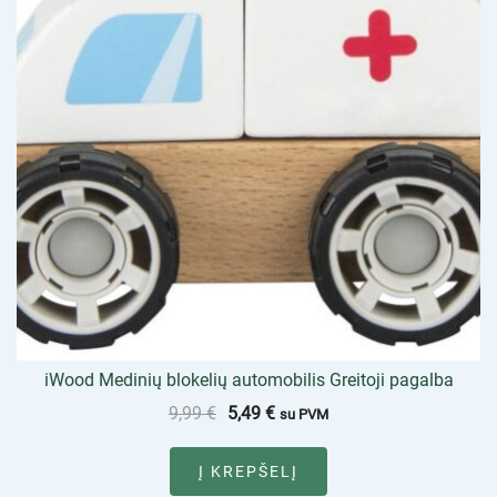
iWood Medinių blokelių automobilis Greitoji pagalba
9,99
€
5,49
€
su PVM
Į KREPŠELĮ