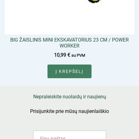
BIG ŽAISLINIS MINI EKSKAVATORIUS 23 CM / POWER
WORKER
10,99
€
su PVM
Į KREPŠELĮ
Nepraleiskite nuolaidų ir naujienų
Prisijunkite prie mūsų naujienlaiškio